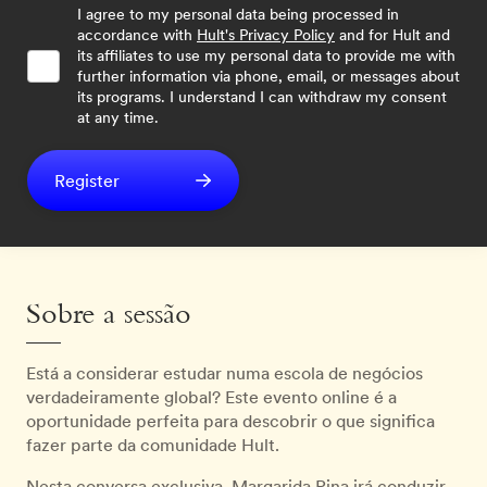
I agree to my personal data being processed in
accordance with
Hult's Privacy Policy
and for Hult and
its affiliates to use my personal data to provide me with
further information via phone, email, or messages about
its programs. I understand I can withdraw my consent
at any time.
Register
Sobre a sessão
Está a considerar estudar numa escola de negócios
verdadeiramente global? Este evento online é a
oportunidade perfeita para descobrir o que significa
fazer parte da comunidade Hult.
Nesta conversa exclusiva, Margarida Pina irá conduzir